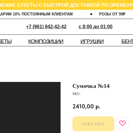
 БУКЕТЫ С БЫСТРОЙ ДОСТАВКОЙ ПО ОРЕНБУРГУ
0% ПОСТОЯННЫМ КЛИЕНТАМ
РОЗЫ ОТ 99
₽
ГАРАНТ
+7 (961) 942-42-42
c 8:00 до 01:00
КОМПОЗИЦИИ
ИГРУШКИ
ША
БЕНТО
Сумочка №14
SKU:
2410,00
р.
ЗАКАЗАТЬ