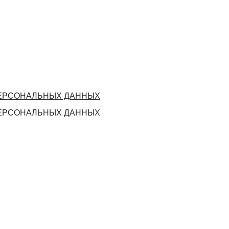
ПЕРСОНАЛЬНЫХ ДАННЫХ
ПЕРСОНАЛЬНЫХ ДАННЫХ