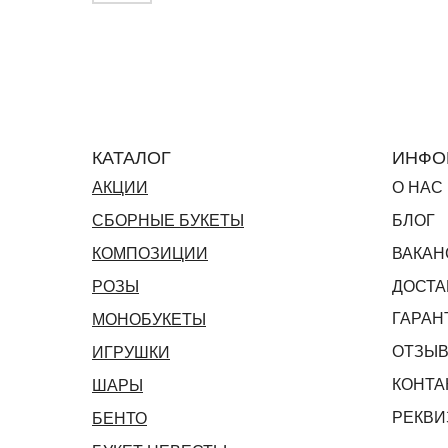
КАТАЛОГ
ИНФО
АКЦИИ
О НАС
СБОРНЫЕ БУКЕТЫ
БЛОГ
КОМПОЗИЦИИ
ВАКАН
РОЗЫ
ДОСТА
ГАРАН
МОНОБУКЕТЫ
ОТЗЫ
ИГРУШКИ
КОНТА
ШАРЫ
РЕКВИ
БЕНТО