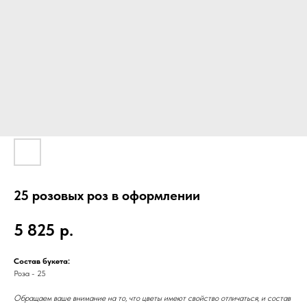
25 розовых роз в оформлении
5 825
р.
Состав букета:
Роза - 25
Обращаем ваше внимание на то, что цветы имеют свойство отличаться, и состав