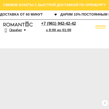
СВЕЖИЕ БУКЕТЫ С БЫСТРОЙ ДОСТАВКОЙ ПО ОРЕНБУРГУ
ДОСТАВКА ОТ 60 МИНУТ
ДАРИМ 10% ПОСТОЯННЫМ КЛИЕНТАМ
РОЗ
+7 (961) 942-42-42
Оренбург
c 8:00 до 01:00