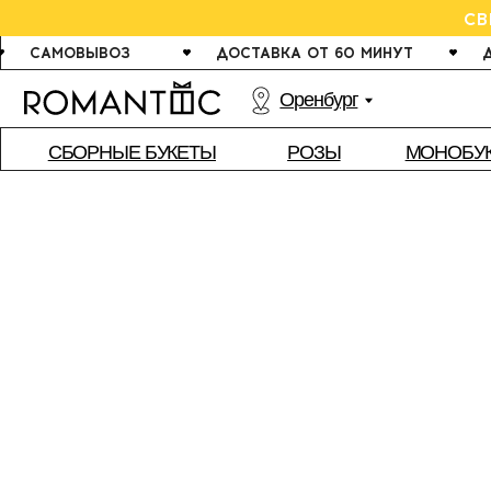
СВЕЖИЕ 
САМОВЫВОЗ
ДОСТАВКА ОТ 60 МИНУТ
ДАРИМ 
Оренбург
РОЗЫ
СБОРНЫЕ БУКЕТЫ
МОНОБУКЕТЫ