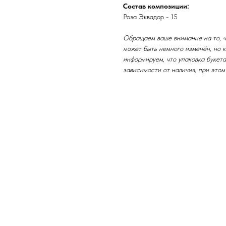
Состав композиции:
Роза Эквадор - 15
Обращаем ваше внимание на то, чт
может быть немного изменён, но к
информируем, что упаковка букета
зависимости от наличия, при этом