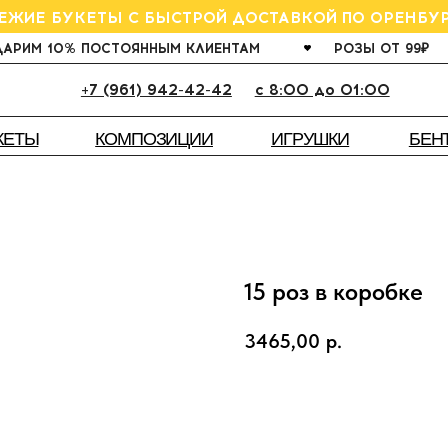
БУКЕТЫ С БЫСТРОЙ ДОСТАВКОЙ ПО ОРЕНБУРГУ
10% ПОСТОЯННЫМ КЛИЕНТАМ
РОЗЫ ОТ 99
₽
ГАРАНТ
+7 (961) 942-42-42
c 8:00 до 01:00
КОМПОЗИЦИИ
ИГРУШКИ
ША
БЕНТО
15 роз в коробке
3465,00
р.
Заказать