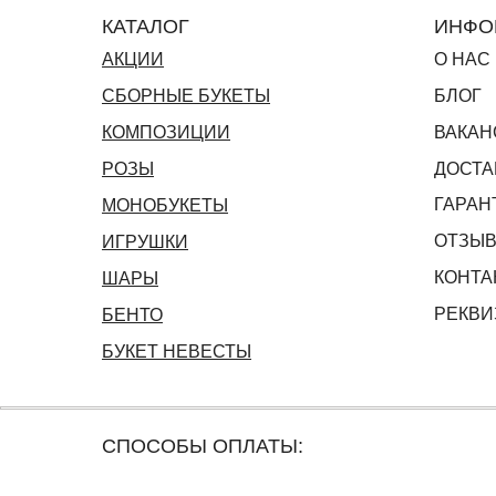
КАТАЛОГ
ИНФО
АКЦИИ
О НАС
СБОРНЫЕ БУКЕТЫ
БЛОГ
КОМПОЗИЦИИ
ВАКАН
РОЗЫ
ДОСТА
ГАРАН
МОНОБУКЕТЫ
ОТЗЫ
ИГРУШКИ
КОНТА
ШАРЫ
РЕКВИ
БЕНТО
БУКЕТ НЕВЕСТЫ
СПОСОБЫ ОПЛАТЫ: