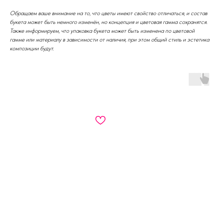
Обращаем ваше внимание на то, что цветы имеют свойство отличаться, и состав
букета может быть немного изменён, но концепция и цветовая гамма сохранятся.
Также информируем, что упаковка букета может быть изменена по цветовой
гамме или материалу в зависимости от наличия, при этом общий стиль и эстетика
композиции будут.
КАТАЛОГ
АКЦИИ
СБОРНЫЕ БУКЕТЫ
КОМПОЗИЦИИ
РОЗЫ
МОНОБУКЕТЫ
ИГРУШКИ