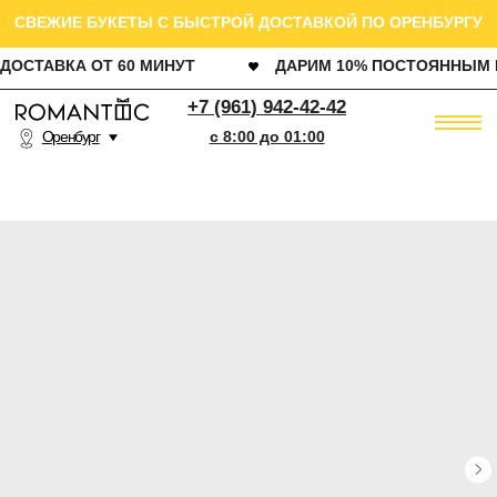
СВЕЖИЕ БУКЕТЫ С БЫСТРОЙ ДОСТАВКОЙ ПО ОРЕНБУРГУ
ДОСТАВКА ОТ 60 МИНУТ
ДАРИМ 10% ПОСТОЯННЫМ КЛИЕНТАМ
РОЗ
+7 (961) 942-42-42
Оренбург
c 8:00 до 01:00