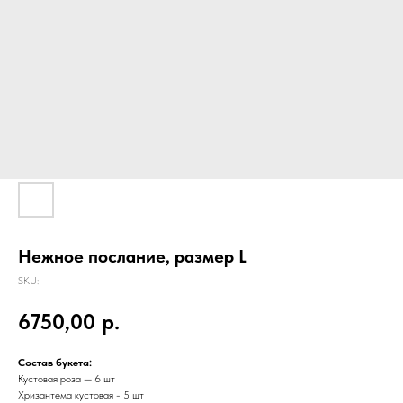
Нежное послание, размер L
SKU:
6750,00
р.
Состав букета:
Кустовая роза — 6 шт
Хризантема кустовая - 5 шт