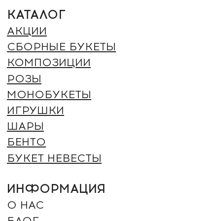
ИНФОРМАЦИЯ
О НАС
БЛОГ
ВАКАНСИИ
ДОСТАВКА И ОПЛАТА
ГАРАНТИИ И ВОЗВРАТ
ОТЗЫВЫ
КОНТАКТЫ
РЕКВИЗИТЫ
ДОКУМЕНТЫ
ПОЛИТИКА ОБРАБОТКИ
ПЕРСОНАЛЬНЫХ ДАННЫХ
СОГЛАСИЕ ОБРАБОТКИ
ПЕРСОНАЛЬНЫХ ДАННЫХ
ОФЕРТА
СПОСОБЫ ОПЛАТЫ: