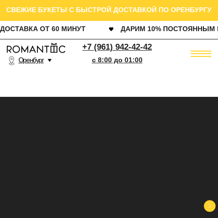
СВЕЖИЕ БУКЕТЫ С БЫСТРОЙ ДОСТАВКОЙ ПО ОРЕНБУРГУ
ДОСТАВКА ОТ 60 МИНУТ
ДАРИМ 10% ПОСТОЯННЫМ КЛИЕНТАМ
РОЗ
+7 (961) 942-42-42
Оренбург
c 8:00 до 01:00