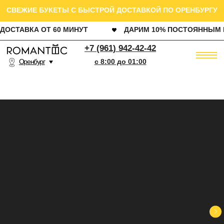
СВЕЖИЕ БУКЕТЫ С БЫСТРОЙ ДОСТАВКОЙ ПО ОРЕНБУРГУ
ДОСТАВКА ОТ 60 МИНУТ
ДАРИМ 10% ПОСТОЯННЫМ КЛИЕНТАМ
РОЗ
+7 (961) 942-42-42
Оренбург
c 8:00 до 01:00